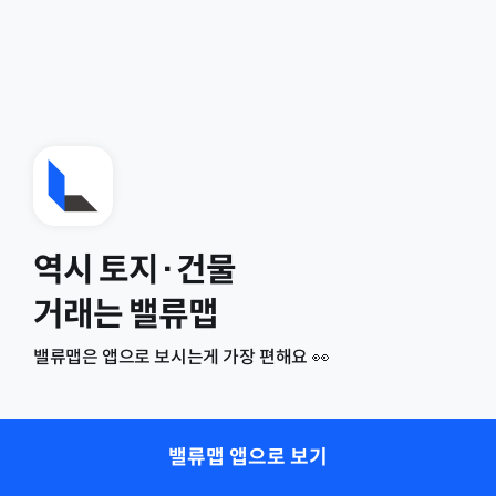
역시 토지·건물
거래는 밸류맵
밸류맵은 앱으로 보시는게 가장 편해요 👀
밸류맵 앱으로 보기