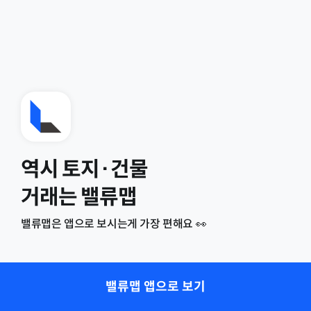
역시 토지·건물
거래는 밸류맵
밸류맵은 앱으로 보시는게 가장 편해요 👀
밸류맵 앱으로 보기