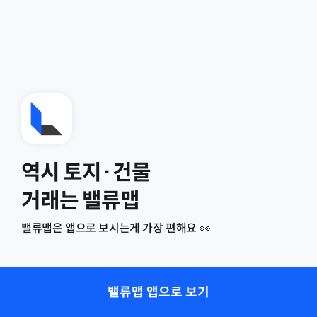
역시 토지·건물
거래는 밸류맵
밸류맵은 앱으로 보시는게 가장 편해요 👀
밸류맵 앱으로 보기