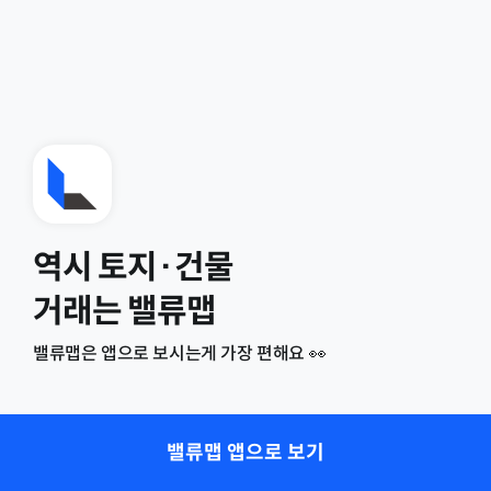
역시 토지·건물
거래는 밸류맵
밸류맵은 앱으로 보시는게 가장 편해요 👀
밸류맵 앱으로 보기