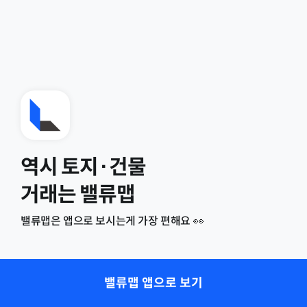
역시 토지·건물
거래는 밸류맵
밸류맵은 앱으로 보시는게 가장 편해요 👀
밸류맵 앱으로 보기