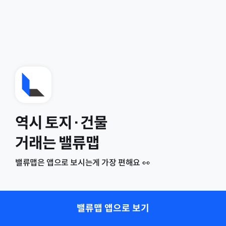
역시 토지·건물
거래는 밸류맵
밸류맵은 앱으로 보시는게 가장 편해요 👀
밸류맵 앱으로 보기