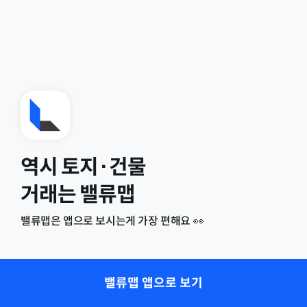
역시 토지·건물
거래는 밸류맵
밸류맵은 앱으로 보시는게 가장 편해요 👀
밸류맵 앱으로 보기