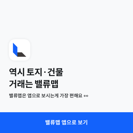
역시 토지·건물
거래는 밸류맵
밸류맵은 앱으로 보시는게 가장 편해요 👀
밸류맵 앱으로 보기