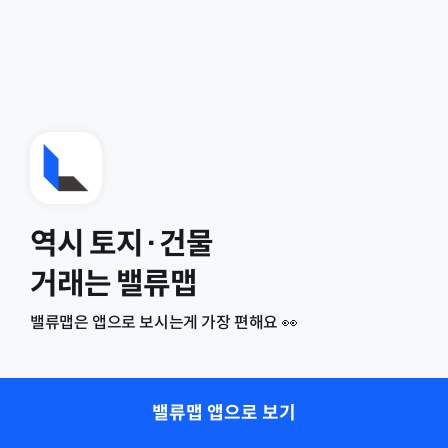
역시 토지·건물
거래는 밸류맵
밸류맵은 앱으로 보시는게 가장 편해요 👀
밸류맵 앱으로 보기