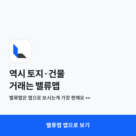
역시 토지·건물
거래는 밸류맵
밸류맵은 앱으로 보시는게 가장 편해요 👀
밸류맵 앱으로 보기