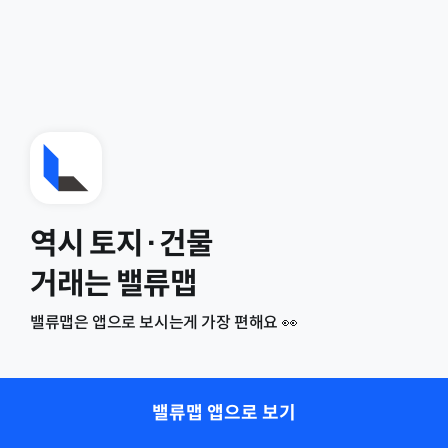
역시 토지·건물
거래는 밸류맵
밸류맵은 앱으로 보시는게 가장 편해요 👀
밸류맵 앱으로 보기