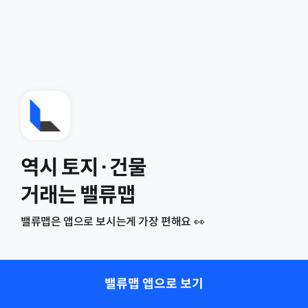
역시 토지·건물
거래는 밸류맵
밸류맵은 앱으로 보시는게 가장 편해요 👀
밸류맵 앱으로 보기