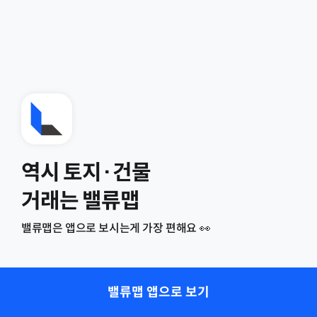
역시 토지·건물
거래는 밸류맵
밸류맵은 앱으로 보시는게 가장 편해요 👀
밸류맵 앱으로 보기