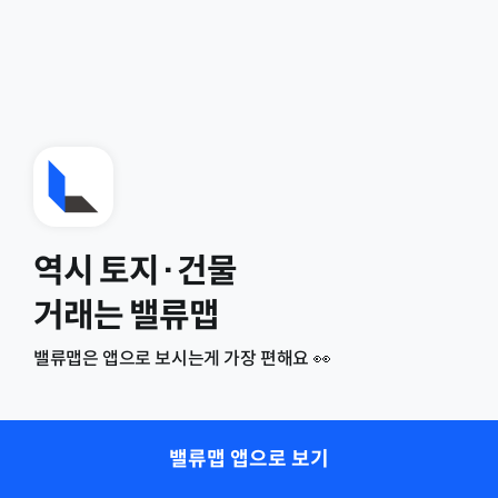
역시 토지·건물
거래는 밸류맵
밸류맵은 앱으로 보시는게 가장 편해요 👀
밸류맵 앱으로 보기