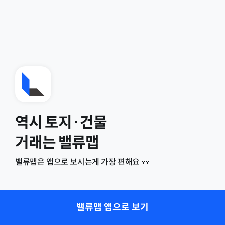
역시 토지·건물
거래는 밸류맵
밸류맵은 앱으로 보시는게 가장 편해요 👀
밸류맵 앱으로 보기