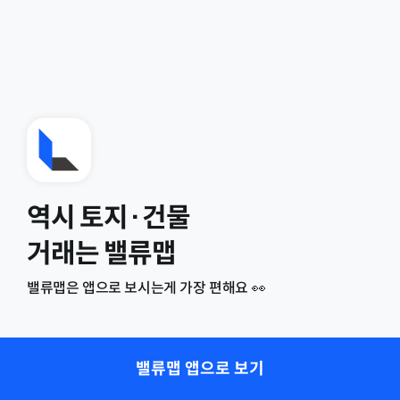
역시 토지·건물
거래는 밸류맵
밸류맵은 앱으로 보시는게 가장 편해요 👀
밸류맵 앱으로 보기