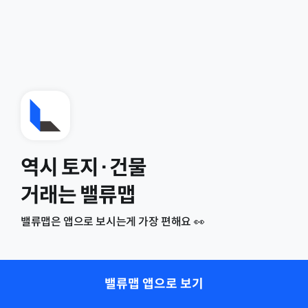
역시 토지·건물
거래는 밸류맵
밸류맵은 앱으로 보시는게 가장 편해요 👀
밸류맵 앱으로 보기