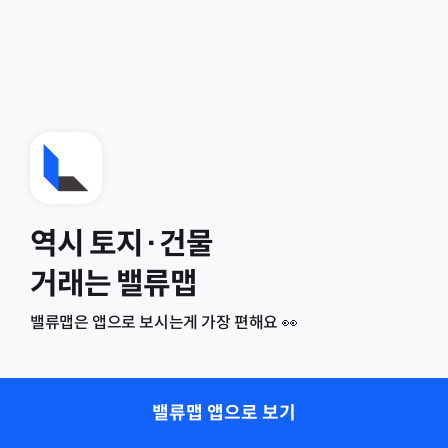
역시 토지·건물
거래는 밸류맵
밸류맵은 앱으로 보시는게 가장 편해요 👀
밸류맵 앱으로 보기