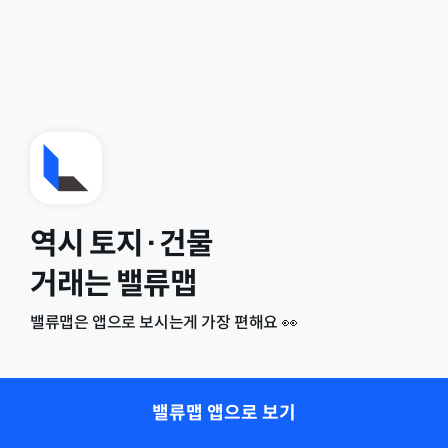
역시 토지·건물
거래는 밸류맵
밸류맵은 앱으로 보시는게 가장 편해요 👀
밸류맵 앱으로 보기