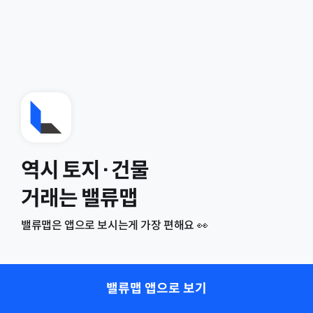
역시 토지·건물
거래는 밸류맵
밸류맵은 앱으로 보시는게 가장 편해요 👀
밸류맵 앱으로 보기