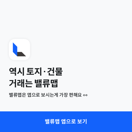
역시 토지·건물
거래는 밸류맵
밸류맵은 앱으로 보시는게 가장 편해요 👀
밸류맵 앱으로 보기