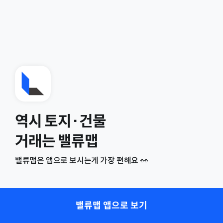
역시 토지·건물
거래는 밸류맵
밸류맵은 앱으로 보시는게 가장 편해요 👀
밸류맵 앱으로 보기