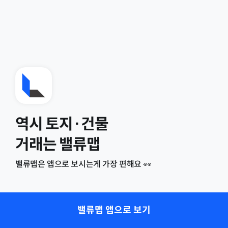
역시 토지·건물
거래는 밸류맵
밸류맵은 앱으로 보시는게 가장 편해요 👀
밸류맵 앱으로 보기