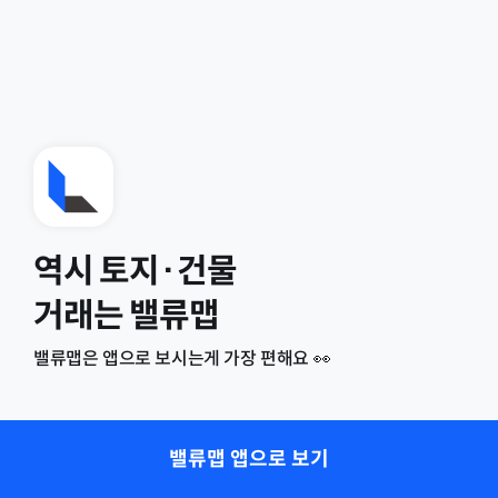
역시 토지·건물
거래는 밸류맵
밸류맵은 앱으로 보시는게 가장 편해요 👀
밸류맵 앱으로 보기