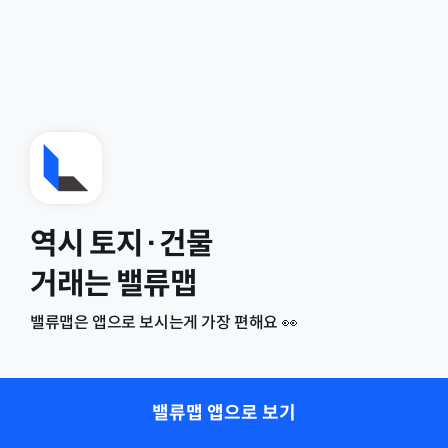
역시 토지·건물
거래는 밸류맵
밸류맵은 앱으로 보시는게 가장 편해요 👀
밸류맵 앱으로 보기