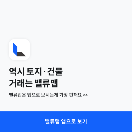
역시 토지·건물
거래는 밸류맵
밸류맵은 앱으로 보시는게 가장 편해요 👀
밸류맵 앱으로 보기