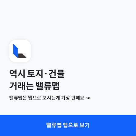
역시 토지·건물
거래는 밸류맵
밸류맵은 앱으로 보시는게 가장 편해요 👀
밸류맵 앱으로 보기