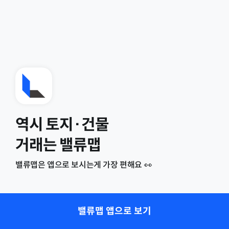
역시 토지·건물
거래는 밸류맵
밸류맵은 앱으로 보시는게 가장 편해요 👀
밸류맵 앱으로 보기