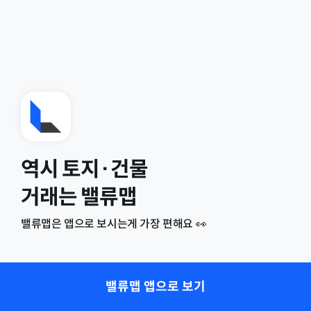
역시 토지·건물
거래는 밸류맵
밸류맵은 앱으로 보시는게 가장 편해요 👀
밸류맵 앱으로 보기