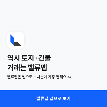
역시 토지·건물
거래는 밸류맵
밸류맵은 앱으로 보시는게 가장 편해요 👀
밸류맵 앱으로 보기