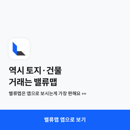
역시 토지·건물
거래는 밸류맵
밸류맵은 앱으로 보시는게 가장 편해요 👀
밸류맵 앱으로 보기