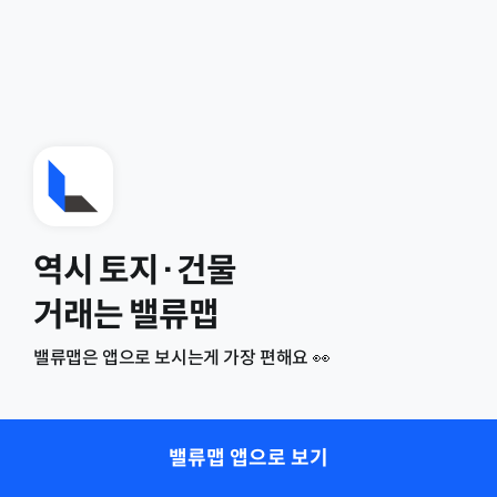
역시 토지·건물
거래는 밸류맵
밸류맵은 앱으로 보시는게 가장 편해요 👀
밸류맵 앱으로 보기