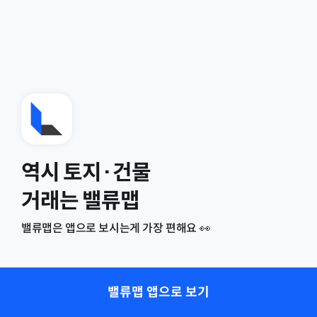
역시 토지·건물
거래는 밸류맵
밸류맵은 앱으로 보시는게 가장 편해요 👀
밸류맵 앱으로 보기