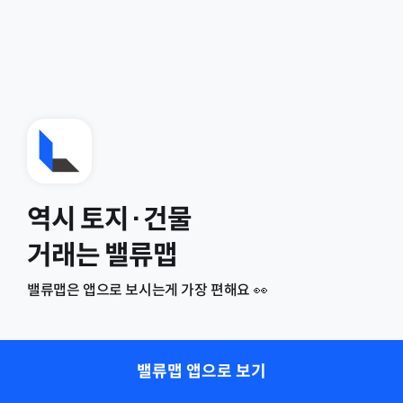
역시 토지·건물
거래는 밸류맵
밸류맵은 앱으로 보시는게 가장 편해요 👀
밸류맵 앱으로 보기