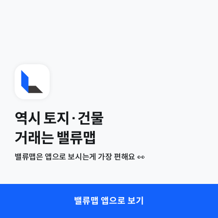
역시 토지·건물
거래는 밸류맵
밸류맵은 앱으로 보시는게 가장 편해요 👀
밸류맵 앱으로 보기