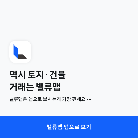
역시 토지·건물
거래는 밸류맵
밸류맵은 앱으로 보시는게 가장 편해요 👀
밸류맵 앱으로 보기