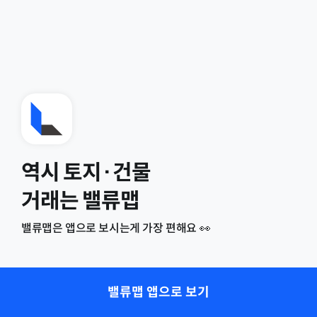
역시 토지·건물
거래는 밸류맵
밸류맵은 앱으로 보시는게 가장 편해요 👀
밸류맵 앱으로 보기