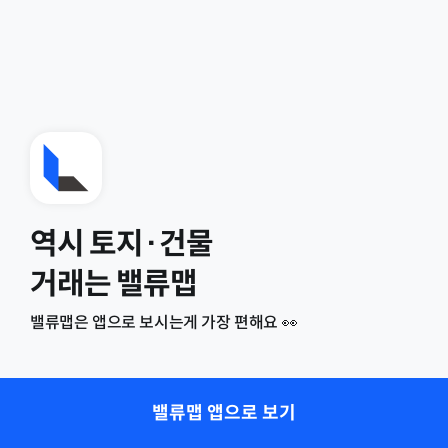
역시 토지·건물
거래는 밸류맵
밸류맵은 앱으로 보시는게 가장 편해요 👀
밸류맵 앱으로 보기