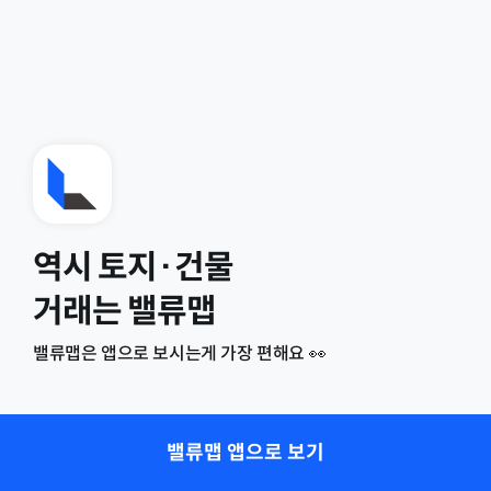
역시 토지·건물
거래는 밸류맵
밸류맵은 앱으로 보시는게 가장 편해요 👀
밸류맵 앱으로 보기