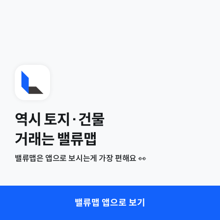
역시 토지·건물
거래는 밸류맵
밸류맵은 앱으로 보시는게 가장 편해요 👀
밸류맵 앱으로 보기