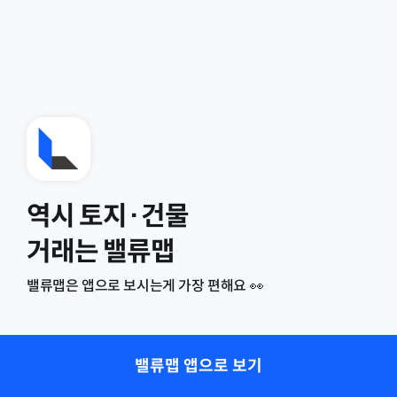
역시 토지·건물
거래는 밸류맵
밸류맵은 앱으로 보시는게 가장 편해요 👀
밸류맵 앱으로 보기