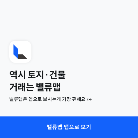
역시 토지·건물
거래는 밸류맵
밸류맵은 앱으로 보시는게 가장 편해요 👀
밸류맵 앱으로 보기