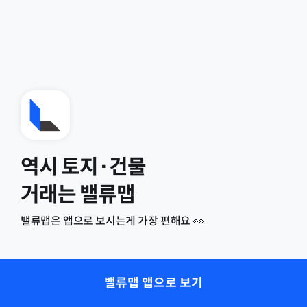
역시 토지·건물
거래는 밸류맵
밸류맵은 앱으로 보시는게 가장 편해요 👀
밸류맵 앱으로 보기