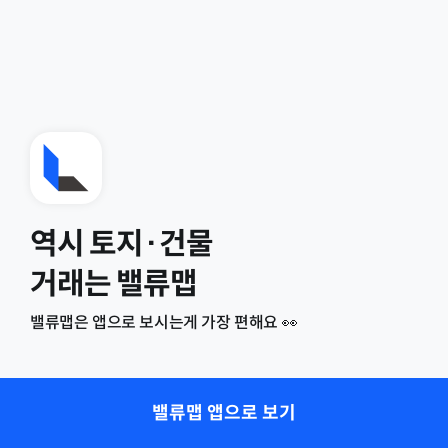
역시 토지·건물
거래는 밸류맵
밸류맵은 앱으로 보시는게 가장 편해요 👀
밸류맵 앱으로 보기