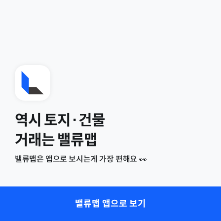
역시 토지·건물
거래는 밸류맵
밸류맵은 앱으로 보시는게 가장 편해요 👀
밸류맵 앱으로 보기