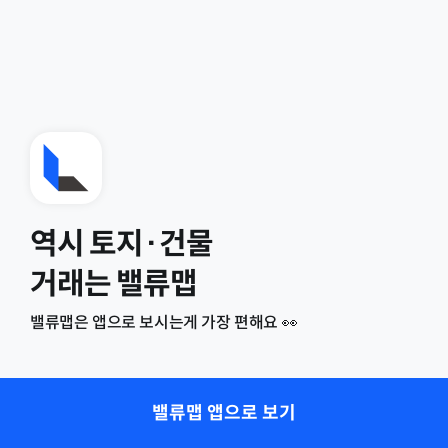
역시 토지·건물
거래는 밸류맵
밸류맵은 앱으로 보시는게 가장 편해요 👀
밸류맵 앱으로 보기