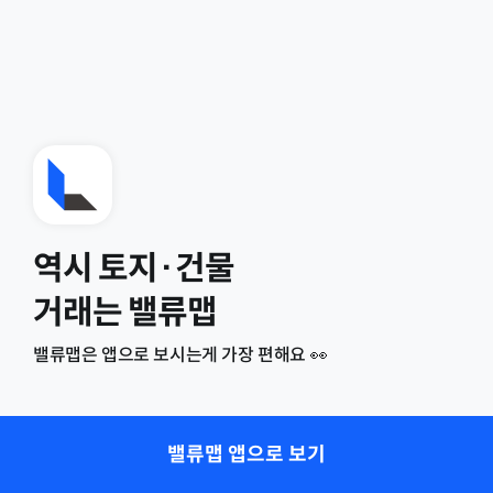
역시 토지·건물
거래는 밸류맵
밸류맵은 앱으로 보시는게 가장 편해요 👀
밸류맵 앱으로 보기