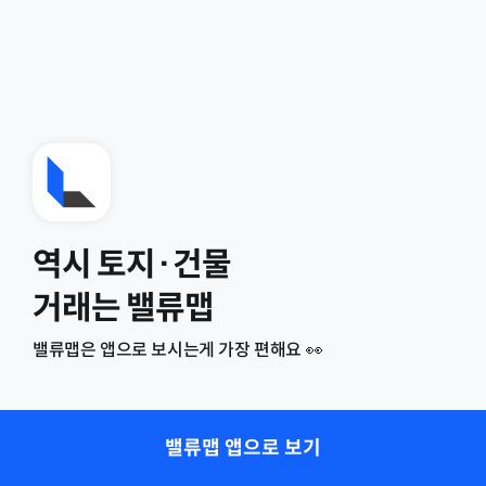
역시 토지·건물
거래는 밸류맵
밸류맵은 앱으로 보시는게 가장 편해요 👀
밸류맵 앱으로 보기