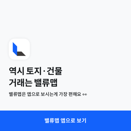
역시 토지·건물
거래는 밸류맵
밸류맵은 앱으로 보시는게 가장 편해요 👀
밸류맵 앱으로 보기