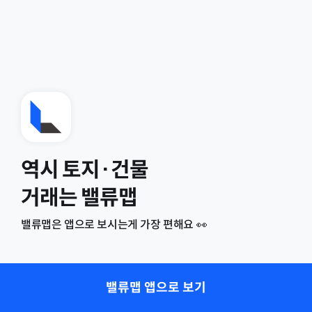
역시 토지·건물
거래는 밸류맵
밸류맵은 앱으로 보시는게 가장 편해요 👀
밸류맵 앱으로 보기